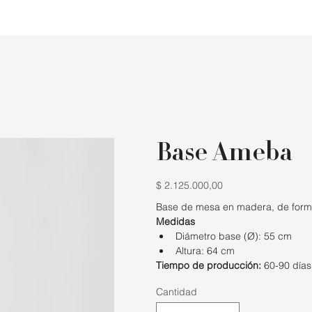
Base Ameba
$ 2.125.000,00
Precio
Base de mesa en madera, de forma
Medidas
Diámetro base (Ø): 55 cm
Altura: 64 cm
Tiempo de producción:
 60-90 días
Cantidad