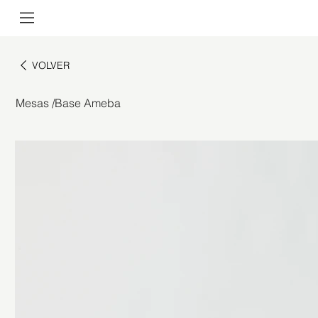
VOLVER
Mesas
/
Base Ameba