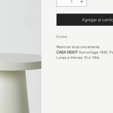
Agregar al carrit
Envíos
Retiro en local únicamente. 
CASA DIDOT 
Gurruchaga 1840, P
Lunes a Viernes 10 a 19hs