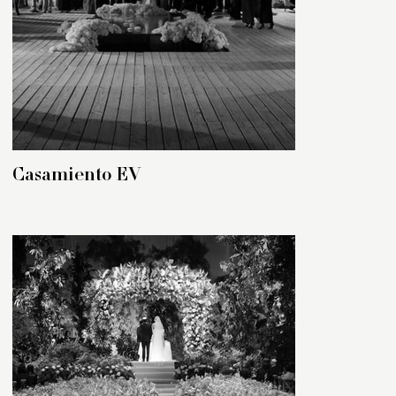
Casamiento EV