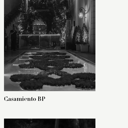
Casamiento BP