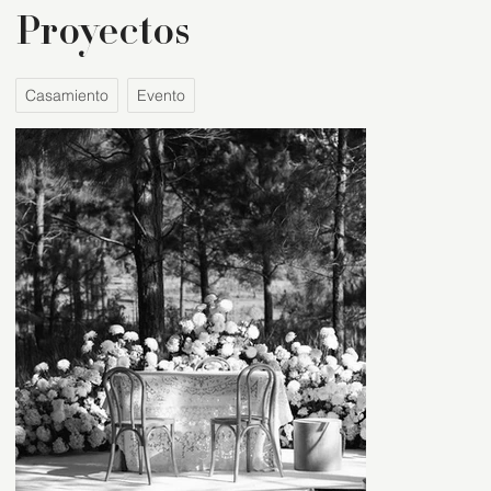
Proyectos
Casamiento
Evento