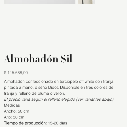
Almohadón Sil
$ 115.688,00
Precio
Almohadón confeccionado en terciopelo off white con franja 
pintada a mano, diseño Didot. Disponible en tres colores de 
franja y relleno de pluma o vellón.
El precio varía según el relleno elegido (ver variantes abajo).
Medidas
Ancho: 50 cm
Alto: 30 cm
Tiempo de producción:
 15-20 días